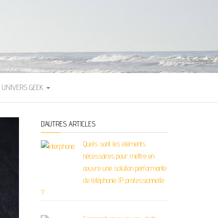
UNIVERS GEEK
D’AUTRES ARTICLES
Quels sont les éléments
nécessaires pour mettre en
œuvre une solution performante
de téléphonie IP professionnelle
?