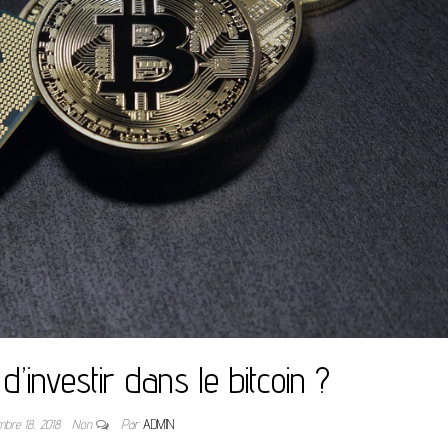
 d’investir dans le bitcoin ?
mbre 18, 2018
Non
Par
ADMIN