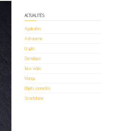
ACTUALITÉS
Application
Astronomie
Crypto
Domotique
Jeux vidéo
Manga
Objets connectés
Smartphone