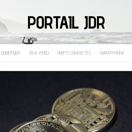
PORTAIL JDR
DOMOTIQUE
JEUX VIDÉO
OBJETS CONNECTÉS
SMARTPHONE