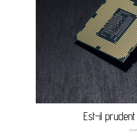
Est-il prudent
nove