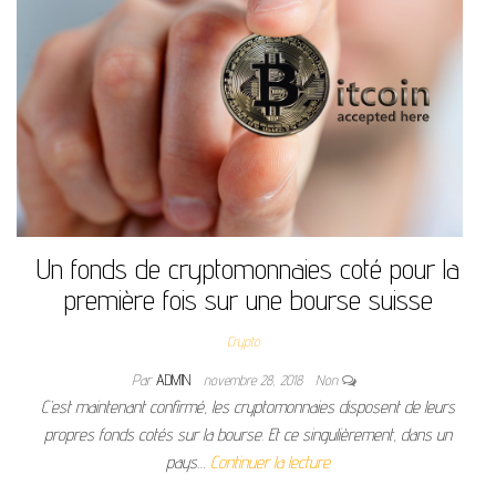
Un fonds de cryptomonnaies coté pour la
première fois sur une bourse suisse
Crypto
Par
ADMIN
novembre 28, 2018
Non
C’est maintenant confirmé, les cryptomonnaies disposent de leurs
propres fonds cotés sur la bourse. Et ce singulièrement, dans un
pays…
Continuer la lecture