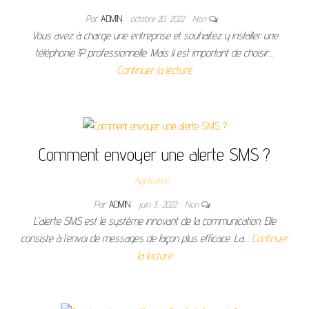
Par
ADMIN
octobre 20, 2022
Non
Vous avez à charge une entreprise et souhaitez y installer une
téléphonie IP professionnelle. Mais il est important de choisir…
Continuer la lecture
Comment envoyer une alerte SMS ?
Application
Par
ADMIN
juin 3, 2022
Non
L’alerte SMS est le système innovant de la communication. Elle
consiste à l’envoi de messages de façon plus efficace. La…
Continuer
la lecture