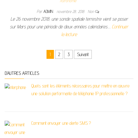
Astronomie
Par
ADMIN
novembre 28, 2018
Non
Le 26 novembre 2018, une sonde spatiale terrestre vient se poser
sur Mars pour une période de deux années calendaires.…
Continuer
la lecture
Pagination des publications
1
2
3
Suivant
D’AUTRES ARTICLES
Quels sont les éléments nécessaires pour mettre en œuvre
une solution performante de téléphonie IP professionnelle ?
Comment envoyer une alerte SMS ?