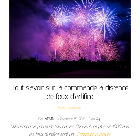
Tout savoir sur la commande à distance
de feux d’artifice
Objets connectés
Par
ADMIN
décembre 13, 2019
Non
Utilisés pour la première fois par les Chinois il y a plus de 1000 ans,
les feux d’artifice sont un…
Continuer la lecture