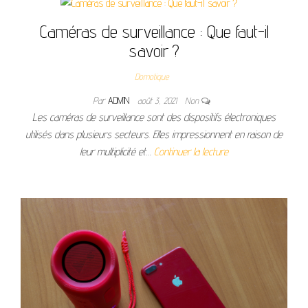
Caméras de surveillance : Que faut-il
savoir ?
Domotique
Par
ADMIN
août 3, 2021
Non
Les caméras de surveillance sont des dispositifs électroniques
utilisés dans plusieurs secteurs. Elles impressionnent en raison de
leur multiplicité et…
Continuer la lecture