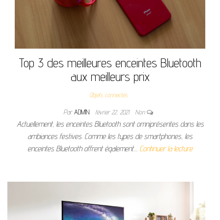
Top 3 des meilleures enceintes Bluetooth
aux meilleurs prix
Objets connectés
Par
ADMIN
février 22, 2021
Non
Actuellement, les enceintes Bluetooth sont omniprésentes dans les
ambiances festives. Comme les types de smartphones, les
enceintes Bluetooth offrent également…
Continuer la lecture