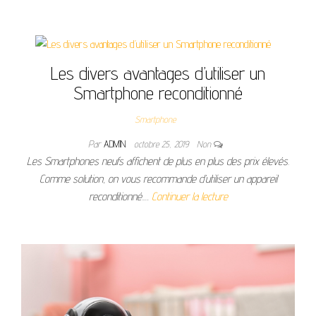
Les divers avantages d’utiliser un
Smartphone reconditionné
Smartphone
Par
ADMIN
octobre 25, 2019
Non
Les Smartphones neufs affichent de plus en plus des prix élevés.
Comme solution, on vous recommande d’utiliser un appareil
reconditionné.…
Continuer la lecture