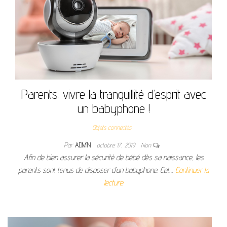
Parents: vivre la tranquillité d’esprit avec
un babyphone !
Objets connectés
Par
ADMIN
octobre 17, 2019
Non
Afin de bien assurer la sécurité de bébé dès sa naissance, les
parents sont tenus de disposer d’un babyphone. Cet…
Continuer la
lecture