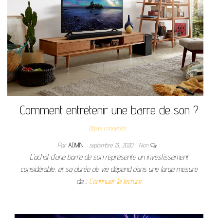
Comment entretenir une barre de son ?
Objets connectés
Par
ADMIN
septembre 13, 2020
Non
L’achat d’une barre de son représente un investissement
considérable, et sa durée de vie dépend dans une large mesure
de…
Continuer la lecture