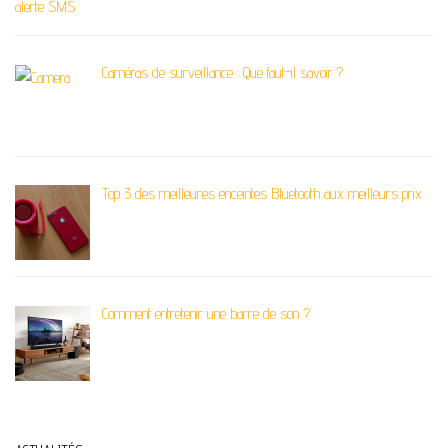
Caméras de surveillance : Que faut-il savoir ?
Top 3 des meilleures enceintes Bluetooth aux meilleurs prix
Comment entretenir une barre de son ?