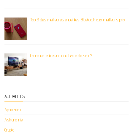
Top 3 des meilleures enceintes Bluetooth aux meilleurs prix
Comment entretenir une barre de son ?
ACTUALITÉS
Application
Astronomie
Crypto