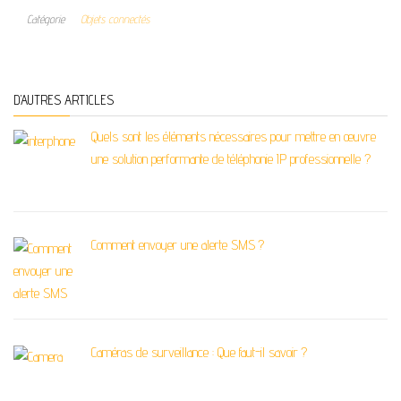
Catégorie
Objets connectés
D’AUTRES ARTICLES
Quels sont les éléments nécessaires pour mettre en œuvre
une solution performante de téléphonie IP professionnelle ?
Comment envoyer une alerte SMS ?
Caméras de surveillance : Que faut-il savoir ?