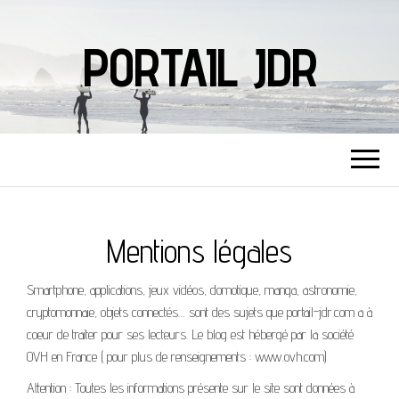
PORTAIL JDR
Mentions légales
Smartphone, applications, jeux vidéos, domotique, manga, astronomie,
cryptomonnaie, objets connectés… sont des sujets que portail-jdr.com a à
coeur de traiter pour ses lecteurs. Le blog est hébergé par la société
OVH en France ( pour plus de renseignements : www.ovh.com)
Attention : Toutes les informations présente sur le site sont données à