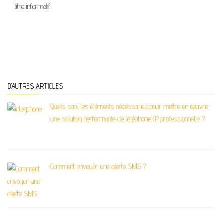
titre informatif.
D’AUTRES ARTICLES
Quels sont les éléments nécessaires pour mettre en œuvre
une solution performante de téléphonie IP professionnelle ?
Comment envoyer une alerte SMS ?