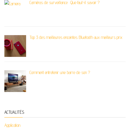
Caméras de surveillance : Que faut-il savoir ?
Top 3 des meilleures enceintes Bluetooth aux meilleurs prix
Comment entretenir une barre de son ?
ACTUALITÉS
Application